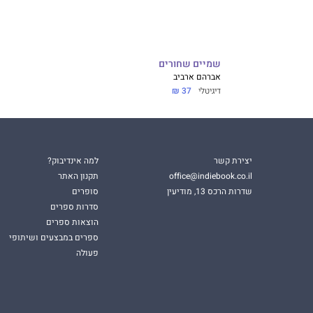
שמיים שחורים
אברהם ארביב
דיגיטלי
37 ₪
יצירת קשר
למה אינדיבוק?
office@indiebook.co.il
תקנון האתר
שדרות הרכס 13, מודיעין
סופרים
סדרות ספרים
הוצאות ספרים
ספרים במבצעים ושיתופי
פעולה