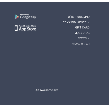
קניה באתר - שו"ת
איך לרכוש ספר באתר
GIFT CARD
ביטול עסקה
אינדיבלוג
הצהרת נגישות
An Awesome site