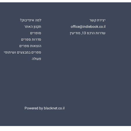
יצירת קשר
למה אינדיבוק?
office@indiebook.co.il
תקנון האתר
שדרות הרכס 13, מודיעין
סופרים
סדרות ספרים
הוצאות ספרים
ספרים במבצעים ושיתופי
פעולה
Powered by blacknet.co.il