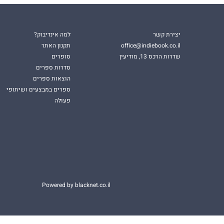
יצירת קשר
למה אינדיבוק?
office@indiebook.co.il
תקנון האתר
שדרות הרכס 13, מודיעין
סופרים
סדרות ספרים
הוצאות ספרים
ספרים במבצעים ושיתופי
פעולה
Powered by blacknet.co.il