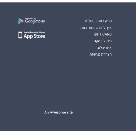
קניה באתר - שו"ת
איך לרכוש ספר באתר
GIFT CARD
ביטול עסקה
אינדיבלוג
הצהרת נגישות
An Awesome site