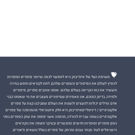
משימת העל של אינדיבוק היא לאפשר לכמה שיותר סופרים וסופרות
להפיץ לעולם את הסיפורים והמסרים שלהם, לתת לקוראים חופש בחירה
והעשיר את כוח הקריאה בעולם שלהם. אנחנו אוהבים ספרים, סיפורים
ולמידה, בדיוק כמוכם, אנו מאמינים שסיפורים מעצבים את מי שאנחנו כבני
אדם ומילים יכולות להעצים ולשנות את העולם שסביבנו.קצת על ספרים
אלקטרוניים / דיגיטלייםאינדיבוק היא חלק אינטגראלי מהמהפכה של ספרים
אלקטרוניים בשפה עברית להורדה, מהפכה אשר פתחה את שוק הספרים בפני
המון סופרים וסופרות חדשים ומוכשרים ובעיקר חשפה את הקוראים
הישראלים לעוד מבחר עצום ומרתק של ספרים בשלל נושאים וז'אנרים.