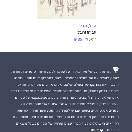
הבל, הבל
אביהו ורובל
דיגיטלי
35 ₪
משימת העל של אינדיבוק היא לאפשר לכמה שיותר סופרים וסופרות
להפיץ לעולם את הסיפורים והמסרים שלהם, לתת לקוראים חופש בחירה
והעשיר את כוח הקריאה בעולם שלהם. אנחנו אוהבים ספרים, סיפורים
ולמידה, בדיוק כמוכם, אנו מאמינים שסיפורים מעצבים את מי שאנחנו כבני
אדם ומילים יכולות להעצים ולשנות את העולם שסביבנו.קצת על ספרים
אלקטרוניים / דיגיטלייםאינדיבוק היא חלק אינטגראלי מהמהפכה של
ספרים אלקטרוניים בשפה עברית להורדה, מהפכה אשר פתחה את שוק
הספרים בפני המון סופרים וסופרות חדשים ומוכשרים ובעיקר חשפה את
הקוראים הישראלים לעוד מבחר עצום ומרתק של ספרים בשלל נושאים
קרא עוד
וז'אנרים.