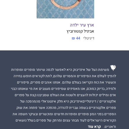
ארץ עיר ילדה
אביגיל קנטורוביץ
דיגיטלי
44 ₪
משימת העל של אינדיבוק היא לאפשר לכמה שיותר סופרים וסופרות
להפיץ לעולם את הסיפורים והמסרים שלהם, לתת לקוראים חופש בחירה
והעשיר את כוח הקריאה בעולם שלהם. אנחנו אוהבים ספרים, סיפורים
ולמידה, בדיוק כמוכם, אנו מאמינים שסיפורים מעצבים את מי שאנחנו כבני
אדם ומילים יכולות להעצים ולשנות את העולם שסביבנו.קצת על ספרים
אלקטרוניים / דיגיטלייםאינדיבוק היא חלק אינטגראלי מהמהפכה של
ספרים אלקטרוניים בשפה עברית להורדה, מהפכה אשר פתחה את שוק
הספרים בפני המון סופרים וסופרות חדשים ומוכשרים ובעיקר חשפה את
הקוראים הישראלים לעוד מבחר עצום ומרתק של ספרים בשלל נושאים
קרא עוד
וז'אנרים.