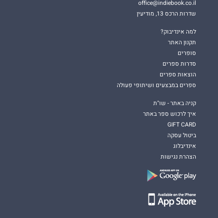
office@indiebook.co.il
שדרות הרכס 13, מודיעין
למה אינדיבוק?
תקנון האתר
סופרים
סדרות ספרים
הוצאות ספרים
ספרים במבצעים ושיתופי פעולה
קניה באתר - שו"ת
איך לרכוש ספר באתר
GIFT CARD
ביטול עסקה
אינדיבלוג
הצהרת נגישות