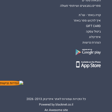
הוצאות ספרים
ספרים במבצעים ושיתופי פעולה
קניה באתר - שו"ת
איך לרכוש ספר באתר
GIFT CARD
ביטול עסקה
אינדיבלוג
הצהרת נגישות
כל הזכויות שמורות לאתר אינדיבוק 2013- 2026
Powered by blacknet.co.il
An Awesome site