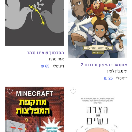
הסכסוך שאינו נגמר
אתי סתיו
אווטאר - הצפון והדרום 2
דיגיטלי
65 ₪
יאנג ג'ין לואן
דיגיטלי
25 ₪