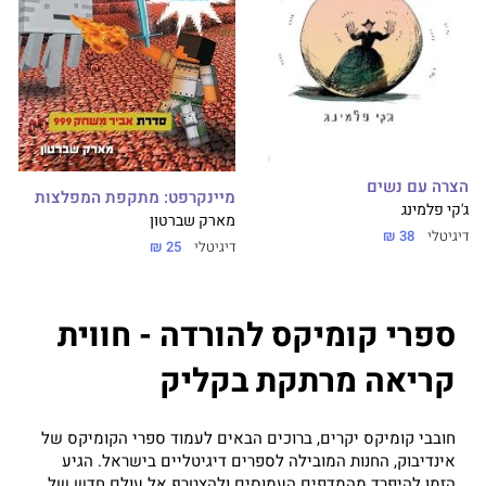
הצרה עם נשים
מיינקרפט: מתקפת המפלצות
ג'קי פלמינג
מארק שברטון
דיגיטלי
38 ₪
דיגיטלי
25 ₪
ספרי קומיקס להורדה - חווית
קריאה מרתקת בקליק
חובבי קומיקס יקרים, ברוכים הבאים לעמוד ספרי הקומיקס של
אינדיבוק, החנות המובילה לספרים דיגיטליים בישראל. הגיע
הזמן להיפרד מהמדפים העמוסים ולהצטרף אל עולם חדש של