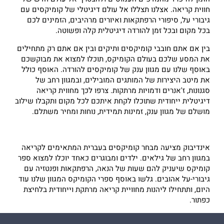
חווית קריאה. אצלנו תצללו אל עולם דיגיטלי של קומיקסים עם
גיבורי על, סיפורי הרפתקאות ואיורים מרהיבים, הזמינים לכם
בכל מקום ובכל זמן להורדה דיגיטלית קלה ופשוטה.
בין אם אתם חובבי קומיקסים ותיקים ובין אם אתם רק מתחילים
את המסע שלכם בעולם הקומיקס, תוכלו למצוא את מבוקשכם
באוסף שלנו עם מגוון ענק של קומיקסים להורדה. האוסף כולל
את מיטב היצירות של המותגים המובילים, ובמגוון רחב של
סגנונות, ז'אנרים ודמויות מרתקות. צרפו לכך מחווית קריאה
דיגיטלית ייחודית שתוכלו לקחת איתכם לכל מקום ותקבלו שילוב
מושלם של מגוון ענק, זמינות תמידית, נוחות ומחיר משתלם.
אינדיבוק מציעה מבחר קומיקסים בעברית המתאימים לקריאה
במגוון רחב של גילאים. ילדים ומבוגרים כאחד יוכלו למצוא ספר
קומיקס שיעניק להם שעות של הנאה, הרפתקאות ופנטזיה עם
גיבורי-על אהובים. גלשו באוסף ספרי הקומיקס המגוון שלנו עוד
היום, ותתחילו ליהנות מחוויית קריאה מרתקת וייחודית בלחיצת
כפתור.