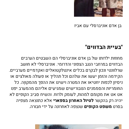
בן אדם אוניברסלי עם אביו
"בעיית הבדווים"
מחוזות ילדותו של בן אדם אוניברסלי הם השבטים הערבים
הבדווים במרחבי הנגב הצפוני והדרומי. אוניברסלי לא חושב
שרלוונטי ונכון לבקרם בכלים אינטלקטואלים ואקדמיים מערביים.
הקידמה והזמן יעשו את שלהם וכל תהליך או פעולה מאולצים או
ניסיון לכפות יחטיאו את המטרה וישיגו את ההפך מהמקוּוֶה. כל
החומריות והסממנים הנובורישים שמגיעים אליהם מהמערב יפנו
אט אט את מקומם למהות, לעומק ולרוח. והשיח סביב הקופים לא
יהיה רק בהקשר
לטיול האחרון בספארי
אלא כתוצאה מצפיה
בסרט
משפט הקופים
שנצפה לאחרונה על ידי חבורה.