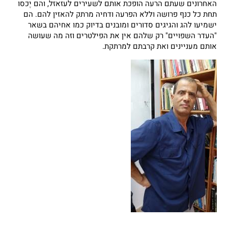
האחרונים שעתם הרעה הופכת אותם לשעירים לעזאזל, והם יֶכסו
תחת כל כנף פרושה וללא הפרעה ודחיה מרתק להאזין להם. הם
ישמיעו להג והגיגים סדורים ומובנים בדיוק כמו אחיהם בשאר
"העדר השפויים" רק שלהם אין את הפילטרים וזה מה שעושה
אותם מעניינים ואת קרבתם למרתקת.