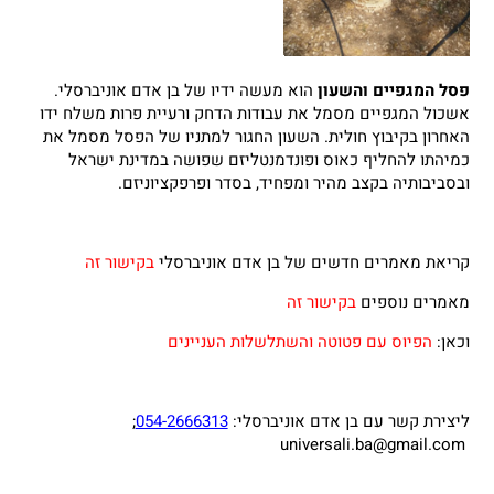
פסל המגפיים והשעון
הוא מעשה ידיו של בן אדם אוניברסלי.
אשכול המגפיים מסמל את עבודות הדחק ורעיית פרות משלח ידו
האחרון בקיבוץ חולית. השעון החגור למתניו של הפסל מסמל את
כמיהתו להחליף כאוס ופונדמנטליזם שפושה במדינת ישראל
ובסביבותיה בקצב מהיר ומפחיד, בסדר ופרפקציוניזם.
קריאת מאמרים חדשים של בן אדם אוניברסלי
בקישור זה
מאמרים נוספים
בקישור זה
וכאן:
הפיוס עם פטוטה והשתלשלות העניינים
ליצירת קשר עם בן אדם אוניברסלי:
054-2666313
;
universali.ba@gmail.com