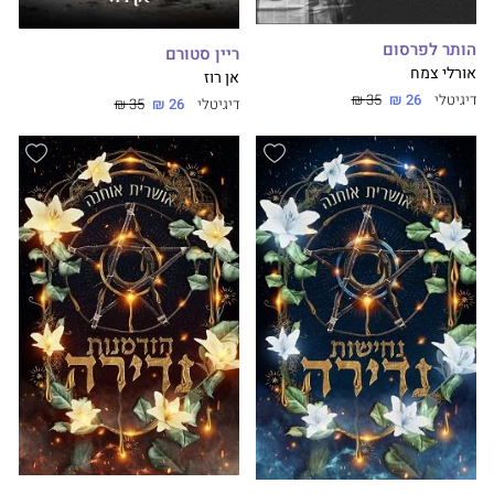
הותר לפרסום
ריין סטורם
אורלי צמח
אן רוז
דיגיטלי
26 ₪
35 ₪
דיגיטלי
26 ₪
35 ₪