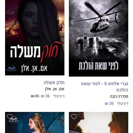
חלק משלה
גברי אלפא 5 - לפני שאת
אם. אן. אלן
הולכת
דיגיטלי
26 ₪
35 ₪
סנדרה הבה
דיגיטלי
35 ₪