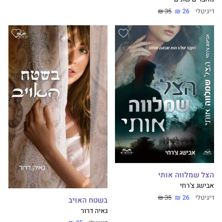
דיגיטלי
26 ₪
35 ₪
הצל שמלווה אותי
אבישג צ'רחי
דיגיטלי
26 ₪
35 ₪
בשטח האויב
גאיה דרור