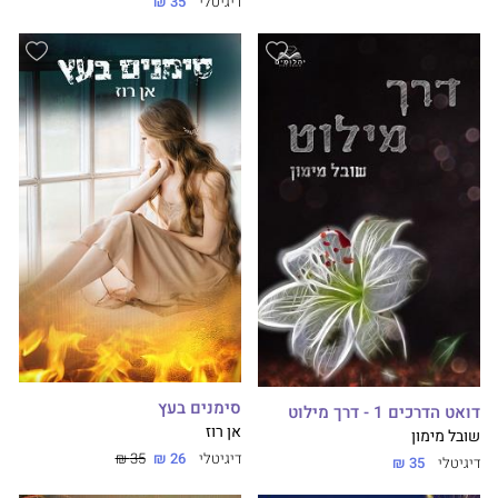
דיגיטלי
35 ₪
סימנים בעץ
דואט הדרכים 1 - דרך מילוט
אן רוז
שובל מימון
דיגיטלי
26 ₪
35 ₪
דיגיטלי
35 ₪