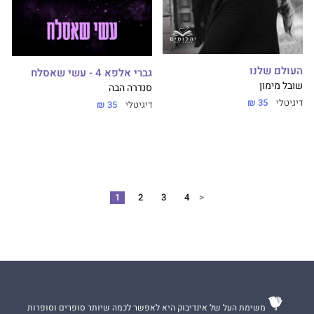
העולם שלנו
גברי אלפא 4 - עשי שאסלח
שובל מימון
סנדרה הבה
דיגיטלי
35 ₪
דיגיטלי
35 ₪
<
1
2
3
4
משימת העל של אינדיבוק היא לאפשר לכמה שיותר סופרים וסופרות