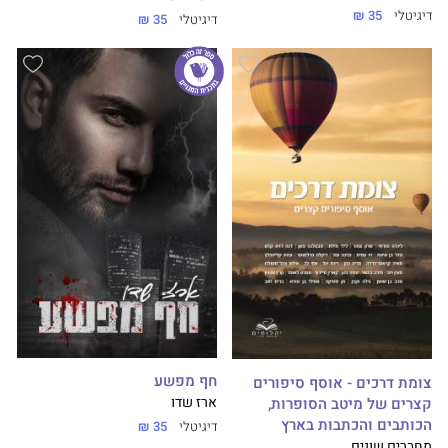
דיגיטלי
35 ₪
דיגיטלי
35 ₪
חף מפשע
צומת דרכים - אוסף סיפורים
קצרים של מיטב הסופרות,
ארז שדו
הכותבים והכתבות בארץ
דיגיטלי
35 ₪
מחברים שונים