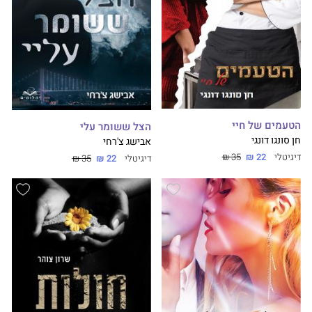
הטעמים של חיי
הצל ששומר עלי
חן סונגו דונגי
אבישג צ'רחי
דיגיטלי
22 ₪
35 ₪
דיגיטלי
22 ₪
35 ₪