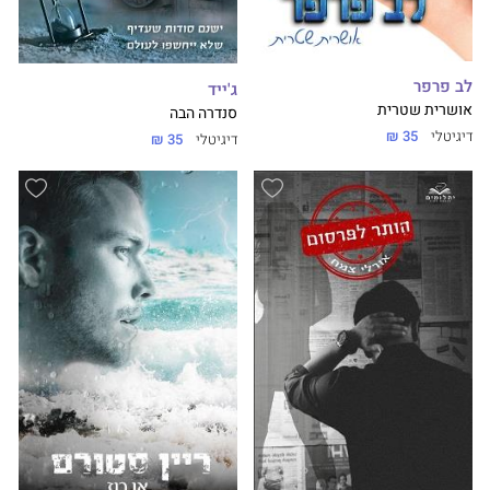
לב פרפר
ג'ייד
אושרית שטרית
סנדרה הבה
דיגיטלי
35 ₪
דיגיטלי
35 ₪