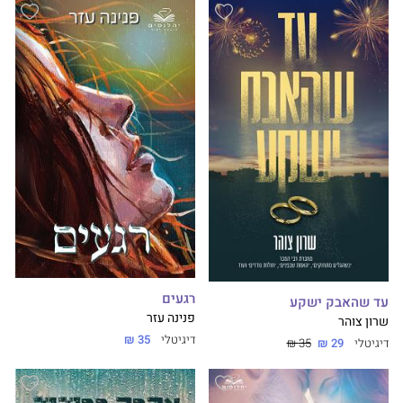
רגעים
עד שהאבק ישקע
פנינה עזר
שרון צוהר
דיגיטלי
35 ₪
דיגיטלי
29 ₪
35 ₪