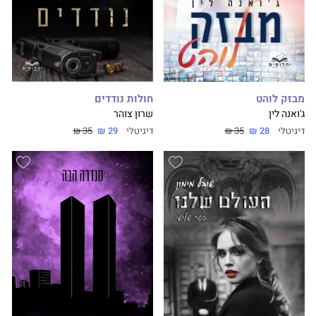
מבזק לוהט
חולות נודדים
ג'ואנה לין
שרון צוהר
דיגיטלי
28 ₪
35 ₪
דיגיטלי
29 ₪
35 ₪