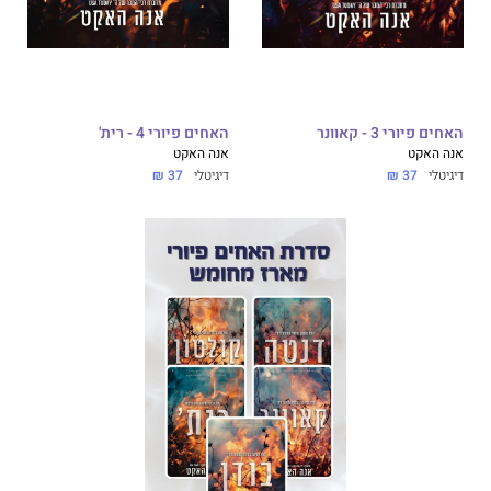
האחים פיורי 3 - קאוונר
האחים פיורי 4 - רית'
אנה האקט
אנה האקט
דיגיטלי
37 ₪
דיגיטלי
37 ₪