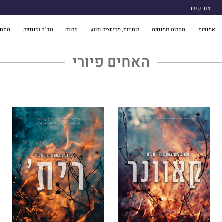
צור קשר
אמנויות
ספרות רומנטית
רוחניות, מדיטציה ורוגע
פרוזה
מד"ב ופנטזיה
מתח 
האחים פיורי