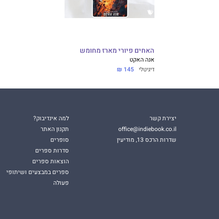
האחים פיורי מארז מחומש
אנה האקט
דיגיטלי
145 ₪
יצירת קשר
למה אינדיבוק?
office@indiebook.co.il
תקנון האתר
שדרות הרכס 13, מודיעין
סופרים
סדרות ספרים
הוצאות ספרים
ספרים במבצעים ושיתופי
פעולה