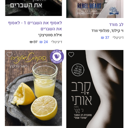
לאסוף את השברים 1 - לאסוף
לב מורד
את השברים
וי קילנד, פנלופי וורד
אילת סווטיצקי
דיגיטלי
37 ₪
דיגיטלי
24 ₪
37 ₪