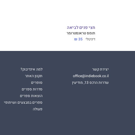
חצי פנים לביאה
תומס טראנסטרומר
דיגיטלי
35 ₪
יצירת קשר
למה אינדיבוק?
office@indiebook.co.il
תקנון האתר
שדרות הרכס 13, מודיעין
סופרים
סדרות ספרים
הוצאות ספרים
ספרים במבצעים ושיתופי
פעולה