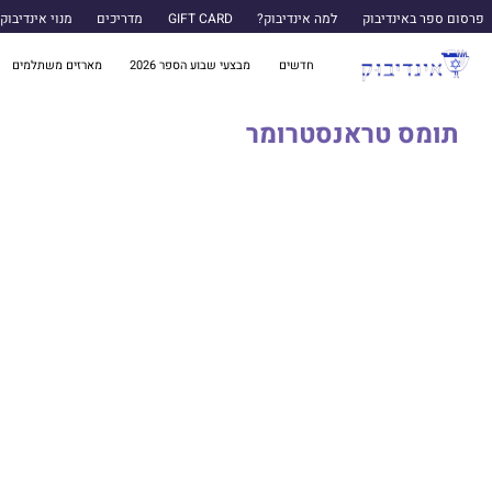
פרסום ספר באינדיבוק
למה אינדיבוק?
GIFT CARD
מדריכים
מנוי אינדיבוק
חדשים
מבצעי שבוע הספר 2026
מארזים משתלמים
תומס טראנסטרומר