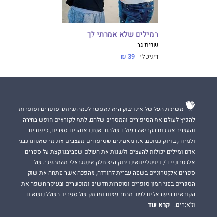
המילים שלא אמרתי לך
שנית גב
דיגיטלי
39 ₪
משימת העל של אינדיבוק היא לאפשר לכמה שיותר סופרים וסופרות
להפיץ לעולם את הסיפורים והמסרים שלהם, לתת לקוראים חופש בחירה
והעשיר את כוח הקריאה בעולם שלהם. אנחנו אוהבים ספרים, סיפורים
ולמידה, בדיוק כמוכם, אנו מאמינים שסיפורים מעצבים את מי שאנחנו כבני
אדם ומילים יכולות להעצים ולשנות את העולם שסביבנו.קצת על ספרים
אלקטרוניים / דיגיטלייםאינדיבוק היא חלק אינטגראלי מהמהפכה של
ספרים אלקטרוניים בשפה עברית להורדה, מהפכה אשר פתחה את שוק
הספרים בפני המון סופרים וסופרות חדשים ומוכשרים ובעיקר חשפה את
הקוראים הישראלים לעוד מבחר עצום ומרתק של ספרים בשלל נושאים
קרא עוד
וז'אנרים.