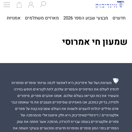
חדשים
מבצעי שבוע הספר 2026
מארזים משתלמים
אמנויות
ספ
שמעון חי אמרוסי
משימת העל של אינדיבוק היא לאפשר לכמה שיותר סופרים וסופרות
להפיץ לעולם את הסיפורים והמסרים שלהם, לתת לקוראים חופש בחירה
והעשיר את כוח הקריאה בעולם שלהם. אנחנו אוהבים ספרים, סיפורים
ולמידה, בדיוק כמוכם, אנו מאמינים שסיפורים מעצבים את מי שאנחנו כבני
אדם ומילים יכולות להעצים ולשנות את העולם שסביבנו.קצת על ספרים
אלקטרוניים / דיגיטלייםאינדיבוק היא חלק אינטגראלי מהמהפכה של
ספרים אלקטרוניים בשפה עברית להורדה, מהפכה אשר פתחה את שוק
הספרים בפני המון סופרים וסופרות חדשים ומוכשרים ובעיקר חשפה את