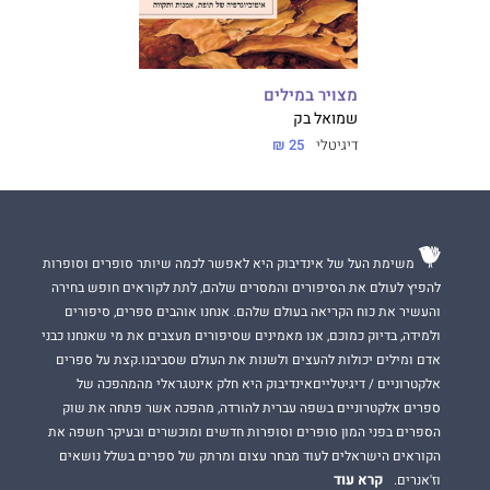
מצויר במילים
שמואל בק
דיגיטלי
25 ₪
משימת העל של אינדיבוק היא לאפשר לכמה שיותר סופרים וסופרות
להפיץ לעולם את הסיפורים והמסרים שלהם, לתת לקוראים חופש בחירה
והעשיר את כוח הקריאה בעולם שלהם. אנחנו אוהבים ספרים, סיפורים
ולמידה, בדיוק כמוכם, אנו מאמינים שסיפורים מעצבים את מי שאנחנו כבני
אדם ומילים יכולות להעצים ולשנות את העולם שסביבנו.קצת על ספרים
אלקטרוניים / דיגיטלייםאינדיבוק היא חלק אינטגראלי מהמהפכה של
ספרים אלקטרוניים בשפה עברית להורדה, מהפכה אשר פתחה את שוק
הספרים בפני המון סופרים וסופרות חדשים ומוכשרים ובעיקר חשפה את
הקוראים הישראלים לעוד מבחר עצום ומרתק של ספרים בשלל נושאים
קרא עוד
וז'אנרים.