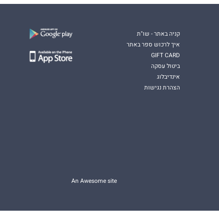
קניה באתר - שו"ת
איך לרכוש ספר באתר
GIFT CARD
ביטול עסקה
אינדיבלוג
הצהרת נגישות
An Awesome site