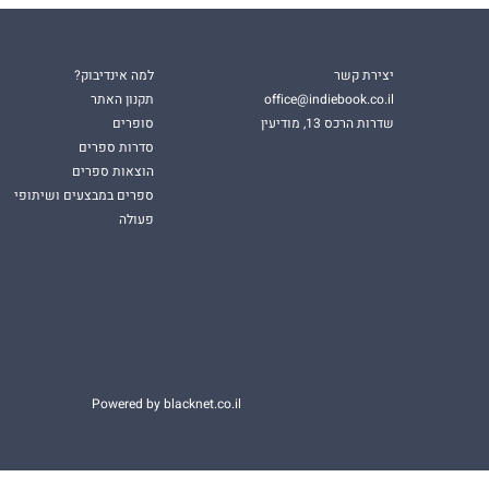
יצירת קשר
למה אינדיבוק?
office@indiebook.co.il
תקנון האתר
שדרות הרכס 13, מודיעין
סופרים
סדרות ספרים
הוצאות ספרים
ספרים במבצעים ושיתופי
פעולה
Powered by blacknet.co.il