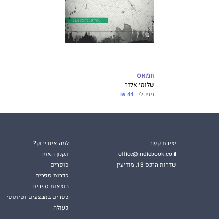
חמאס
שלומי אלדר
דיגיטלי
44 ₪
יצירת קשר
למה אינדיבוק?
office@indiebook.co.il
תקנון האתר
שדרות הרכס 13, מודיעין
סופרים
סדרות ספרים
הוצאות ספרים
ספרים במבצעים ושיתופי
פעולה