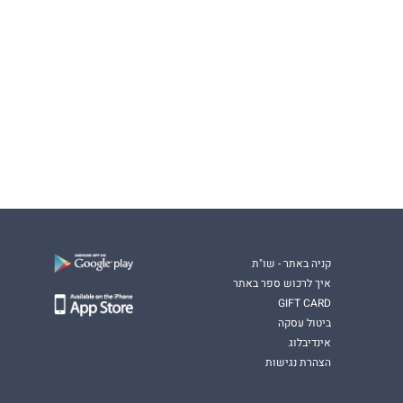
קניה באתר - שו"ת
איך לרכוש ספר באתר
GIFT CARD
ביטול עסקה
אינדיבלוג
הצהרת נגישות