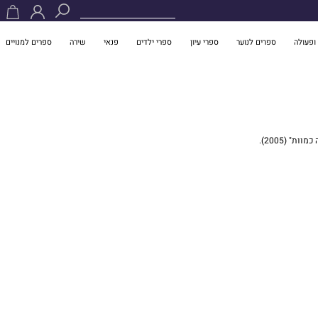
ופעולה
ספרים לנוער
ספרי עיון
ספרי ילדים
פנאי
שירה
ספרים למנויים