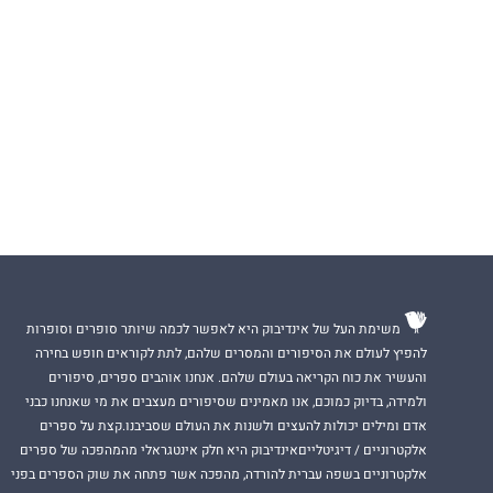
משימת העל של אינדיבוק היא לאפשר לכמה שיותר סופרים וסופרות
להפיץ לעולם את הסיפורים והמסרים שלהם, לתת לקוראים חופש בחירה
והעשיר את כוח הקריאה בעולם שלהם. אנחנו אוהבים ספרים, סיפורים
ולמידה, בדיוק כמוכם, אנו מאמינים שסיפורים מעצבים את מי שאנחנו כבני
אדם ומילים יכולות להעצים ולשנות את העולם שסביבנו.קצת על ספרים
אלקטרוניים / דיגיטלייםאינדיבוק היא חלק אינטגראלי מהמהפכה של ספרים
אלקטרוניים בשפה עברית להורדה, מהפכה אשר פתחה את שוק הספרים בפני