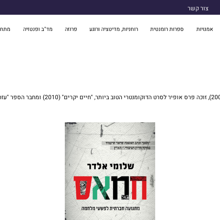
צור קשר
אמנויות
ספרות רומנטית
רוחניות, מדיטציה ורוגע
פרוזה
מד"ב ופנטזיה
מתח 