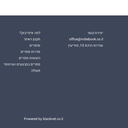
יצירת קשר
למה אינדיבוק?
office@indiebook.co.il
תקנון האתר
שדרות הרכס 13, מודיעין
סופרים
סדרות ספרים
הוצאות ספרים
ספרים במבצעים ושיתופי
פעולה
Powered by blacknet.co.il