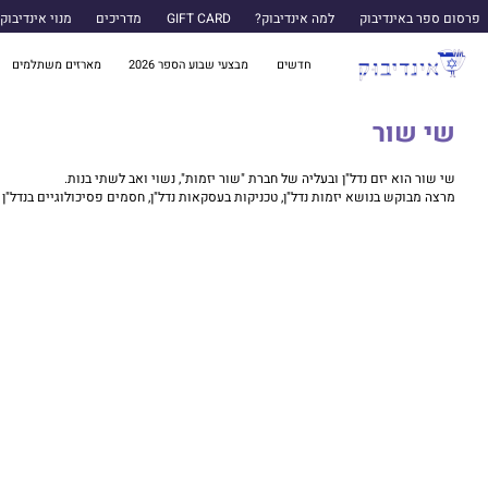
פרסום ספר באינדיבוק
למה אינדיבוק?
GIFT CARD
מדריכים
מנוי אינדיבוק
חדשים
מבצעי שבוע הספר 2026
מארזים משתלמים
שי שור
שי שור הוא יזם נדל"ן ובעליה של חברת "שור יזמות", נשוי ואב לשתי בנות.
מרצה מבוקש בנושא יזמות נדל"ן, טכניקות בעסקאות נדל"ן, חסמים פסיכולוגיים בנדל"ן ו