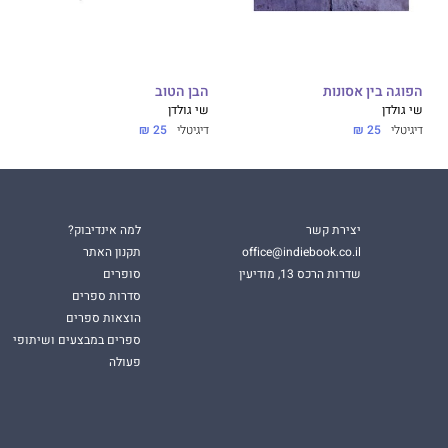
הפוגה בין אסונות
הבן הטוב
שי גולדן
שי גולדן
דיגיטלי
25 ₪
דיגיטלי
25 ₪
יצירת קשר
למה אינדיבוק?
office@indiebook.co.il
תקנון האתר
שדרות הרכס 13, מודיעין
סופרים
סדרות ספרים
הוצאות ספרים
ספרים במבצעים ושיתופי
פעולה