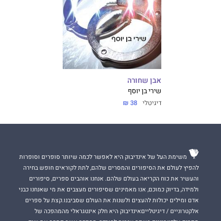
אבן שחורה
שירי בן יוסף
דיגיטלי
38 ₪
משימת העל של אינדיבוק היא לאפשר לכמה שיותר סופרים וסופרות
להפיץ לעולם את הסיפורים והמסרים שלהם, לתת לקוראים חופש בחירה
והעשיר את כוח הקריאה בעולם שלהם. אנחנו אוהבים ספרים, סיפורים
ולמידה, בדיוק כמוכם, אנו מאמינים שסיפורים מעצבים את מי שאנחנו כבני
אדם ומילים יכולות להעצים ולשנות את העולם שסביבנו.קצת על ספרים
אלקטרוניים / דיגיטלייםאינדיבוק היא חלק אינטגראלי מהמהפכה של