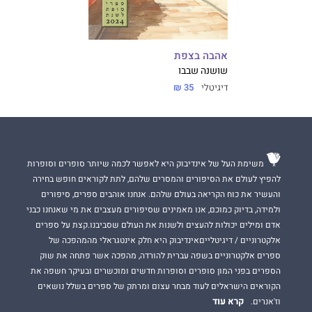
אהבה בצפת
שושנה שבבו
דיגיטלי
35 ₪
משימת העל של אינדיבוק היא לאפשר לכמה שיותר סופרים וסופרות
להפיץ לעולם את הסיפורים והמסרים שלהם, לתת לקוראים חופש בחירה
והעשיר את כוח הקריאה בעולם שלהם. אנחנו אוהבים ספרים, סיפורים
ולמידה, בדיוק כמוכם, אנו מאמינים שסיפורים מעצבים את מי שאנחנו כבני
אדם ומילים יכולות להעצים ולשנות את העולם שסביבנו.קצת על ספרים
אלקטרוניים / דיגיטלייםאינדיבוק היא חלק אינטגראלי מהמהפכה של
ספרים אלקטרוניים בשפה עברית להורדה, מהפכה אשר פתחה את שוק
הספרים בפני המון סופרים וסופרות חדשים ומוכשרים ובעיקר חשפה את
הקוראים הישראלים לעוד מבחר עצום ומרתק של ספרים בשלל נושאים
קרא עוד
וז'אנרים.