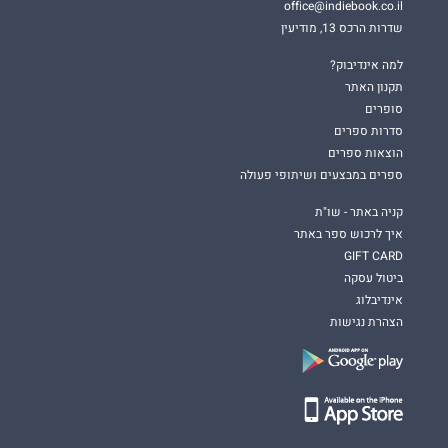
office@indiebook.co.il
שדרות הרכס 13, מודיעין
למה אינדיבוק?
תקנון האתר
סופרים
סדרות ספרים
הוצאות ספרים
ספרים במבצעים ושיתופי פעולה
קניה באתר - שו"ת
איך לרכוש ספר באתר
GIFT CARD
ביטול עסקה
אינדיבלוג
הצהרת נגישות