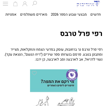
חדשים
מבצעי שבוע הספר 2026
מארזים משתלמים
אמנויות
ספ
רפי פרל טרבס
רפי פרל טרבס גר ברחובות, עוסק במדעי הצמח והחקלאות, מצייר
ומתבונן בטבע. פרסם בנערותו ספר שירים (“ריח הגשם”, הוצאת עקד).
נשוי לדניאל, אב לארבעה וסב לארבעה, כן ירבו.