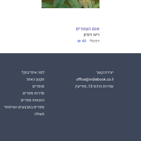
אגם העגורים
רינה זיגדון
דיגיטלי
40 ₪
יצירת קשר
למה אינדיבוק?
office@indiebook.co.il
תקנון האתר
שדרות הרכס 13, מודיעין
סופרים
סדרות ספרים
הוצאות ספרים
ספרים במבצעים ושיתופי
פעולה