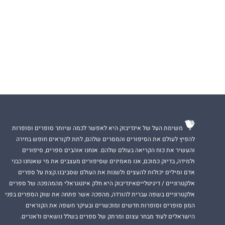
משימת העל של אינדיבוק היא לאפשר לכמה שיותר סופרים וסופרות
להפיץ לעולם את הסיפורים והמסרים שלהם, לתת לקוראים חופש בחירה
והעשיר את כוח הקריאה בעולם שלהם. אנחנו אוהבים ספרים, סיפורים
ולמידה, בדיוק כמוכם, אנו מאמינים שסיפורים מעצבים את מי שאנחנו כבני
אדם ומילים יכולות להעצים ולשנות את העולם שסביבנו.קצת על ספרים
אלקטרוניים / דיגיטלייםאינדיבוק היא חלק אינטגראלי מהמהפכה של ספרים
אלקטרוניים בשפה עברית להורדה, מהפכה אשר פתחה את שוק הספרים בפני
המון סופרים וסופרות חדשים ומוכשרים ובעיקר חשפה את הקוראים
הישראלים לעוד מבחר עצום ומרתק של ספרים בשלל נושאים וז'אנרים.