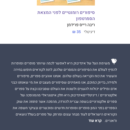
סיפורים רומנטיים לפני המצאת
הסמרטפון
ריבה רייס פרידמן
דיגיטלי
35 ₪
משימת העל של אינדיבוק היא לאפשר לכמה שיותר סופרים וסופרות
להפיץ לעולם את הסיפורים והמסרים שלהם, לתת לקוראים חופש בחירה
והעשיר את כוח הקריאה בעולם שלהם. אנחנו אוהבים ספרים, סיפורים
ולמידה, בדיוק כמוכם, אנו מאמינים שסיפורים מעצבים את מי שאנחנו כבני
אדם ומילים יכולות להעצים ולשנות את העולם שסביבנו.קצת על ספרים
אלקטרוניים / דיגיטלייםאינדיבוק היא חלק אינטגראלי מהמהפכה של
ספרים אלקטרוניים בשפה עברית להורדה, מהפכה אשר פתחה את שוק
הספרים בפני המון סופרים וסופרות חדשים ומוכשרים ובעיקר חשפה את
הקוראים הישראלים לעוד מבחר עצום ומרתק של ספרים בשלל נושאים
קרא עוד
וז'אנרים.