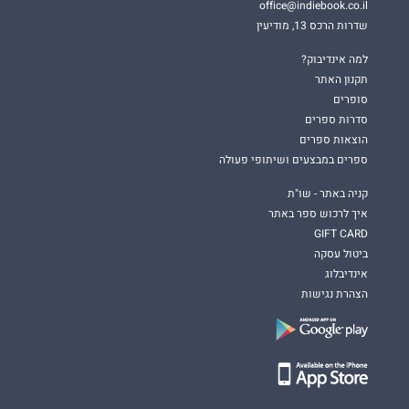
office@indiebook.co.il
שדרות הרכס 13, מודיעין
למה אינדיבוק?
תקנון האתר
סופרים
סדרות ספרים
הוצאות ספרים
ספרים במבצעים ושיתופי פעולה
קניה באתר - שו"ת
איך לרכוש ספר באתר
GIFT CARD
ביטול עסקה
אינדיבלוג
הצהרת נגישות