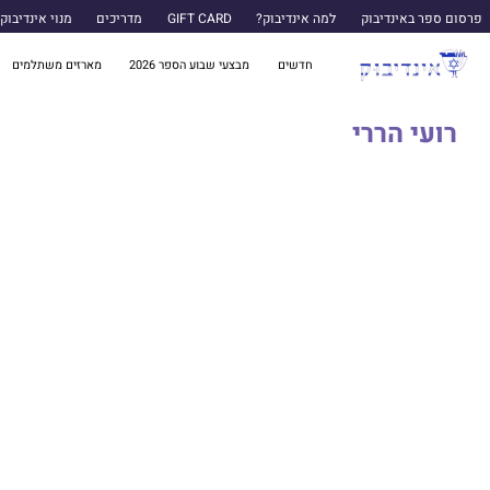
פרסום ספר באינדיבוק
למה אינדיבוק?
GIFT CARD
מדריכים
מנוי אינדיבוק
חדשים
מבצעי שבוע הספר 2026
מארזים משתלמים
רועי הררי