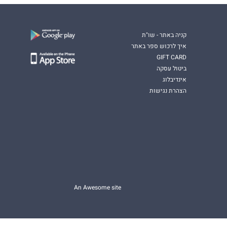
קניה באתר - שו"ת
איך לרכוש ספר באתר
GIFT CARD
ביטול עסקה
אינדיבלוג
הצהרת נגישות
An Awesome site