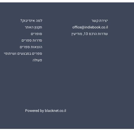
יצירת קשר
למה אינדיבוק?
office@indiebook.co.il
תקנון האתר
שדרות הרכס 13, מודיעין
סופרים
סדרות ספרים
הוצאות ספרים
ספרים במבצעים ושיתופי
פעולה
Powered by blacknet.co.il