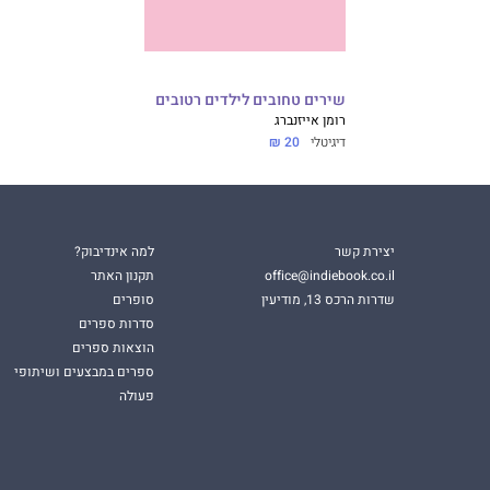
שירים טחובים לילדים רטובים
רומן אייזנברג
דיגיטלי
20 ₪
יצירת קשר
למה אינדיבוק?
office@indiebook.co.il
תקנון האתר
שדרות הרכס 13, מודיעין
סופרים
סדרות ספרים
הוצאות ספרים
ספרים במבצעים ושיתופי
פעולה