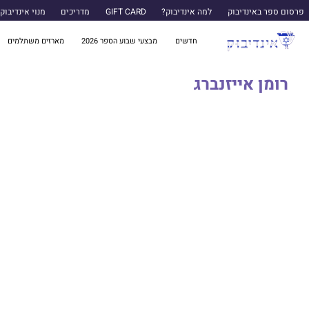
פרסום ספר באינדיבוק
למה אינדיבוק?
GIFT CARD
מדריכים
מנוי אינדיבוק
חדשים
מבצעי שבוע הספר 2026
מארזים משתלמים
רומן אייזנברג