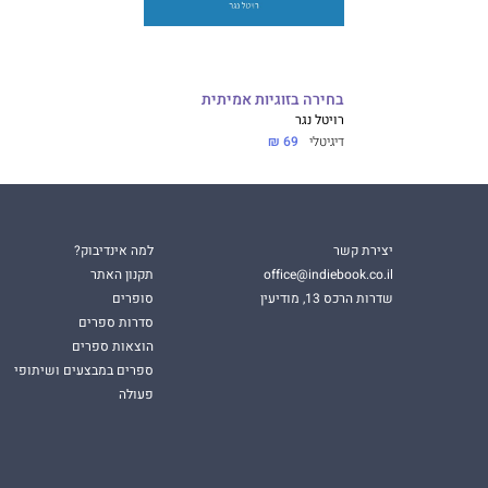
בחירה בזוגיות אמיתית
רויטל נגר
דיגיטלי
69 ₪
יצירת קשר
למה אינדיבוק?
office@indiebook.co.il
תקנון האתר
שדרות הרכס 13, מודיעין
סופרים
סדרות ספרים
הוצאות ספרים
ספרים במבצעים ושיתופי
פעולה