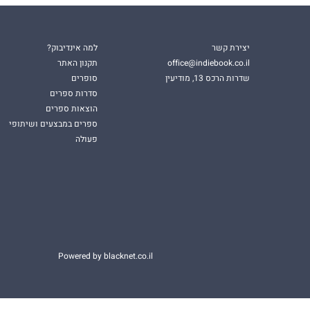
יצירת קשר
למה אינדיבוק?
office@indiebook.co.il
תקנון האתר
שדרות הרכס 13, מודיעין
סופרים
סדרות ספרים
הוצאות ספרים
ספרים במבצעים ושיתופי
פעולה
Powered by blacknet.co.il