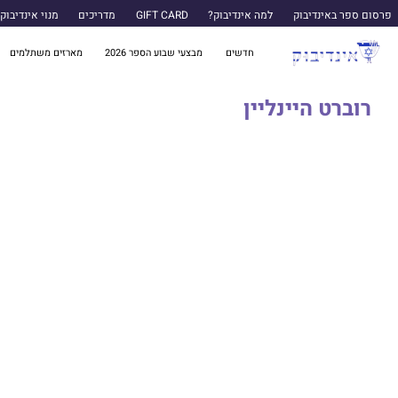
פרסום ספר באינדיבוק
למה אינדיבוק?
GIFT CARD
מדריכים
מנוי אינדיבוק
חדשים
מבצעי שבוע הספר 2026
מארזים משתלמים
רוברט היינליין