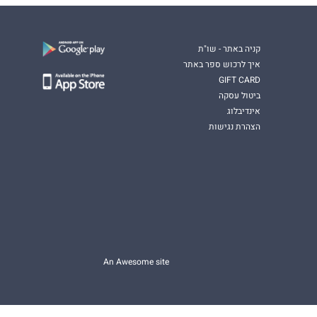
קניה באתר - שו"ת
איך לרכוש ספר באתר
GIFT CARD
ביטול עסקה
אינדיבלוג
הצהרת נגישות
An Awesome site