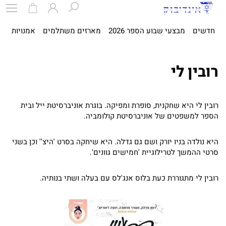
חדשים
מבצעי שבוע הספר 2026
מארזים משתלמים
אמנויות
ספ
רובין לי
רובין לי היא שחקנית, סופרת ומפיקה. בוגרת אוניברסיטת ייל ובית
הספר למשפטים של אוניברסיטת קולומביה.
היא נולדה בניו יורק ושם גם גדלה. היא שיחקה בסרט 'היצ'' וכן בשני
סרטי ההמשך לטרילוגיית 'חמישים גוונים'.
רובין לי מתגוררת כעת בלוס אנג'לס עם בעלה ושתי בנותיה.