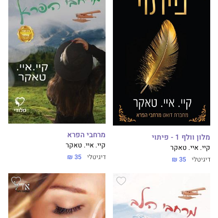
מרחבי הפרא
מלון וולף 1 - פיתוי
קיי. איי. טאקר
קיי. איי. טאקר
דיגיטלי
35 ₪
דיגיטלי
35 ₪