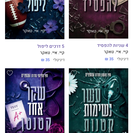
4 שניות להפסיד
5 דרכים ליפול
קיי. איי. טאקר
קיי. איי. טאקר
דיגיטלי
35 ₪
דיגיטלי
35 ₪