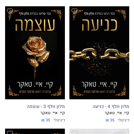
מלון וולף 4 - כניעה
מלון וולף 3 - עוצמה
קיי. איי. טאקר
קיי. איי. טאקר
דיגיטלי
35 ₪
דיגיטלי
35 ₪