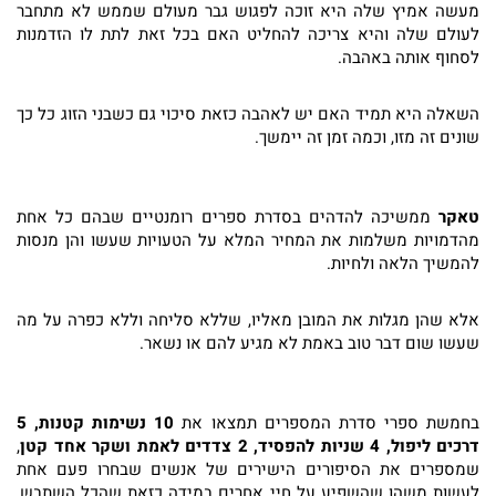
מעשה אמיץ שלה היא זוכה לפגוש גבר מעולם שממש לא מתחבר
לעולם שלה והיא צריכה להחליט האם בכל זאת לתת לו הזדמנות
לסחוף אותה באהבה.
השאלה היא תמיד האם יש לאהבה כזאת סיכוי גם כשבני הזוג כל כך
שונים זה מזו, וכמה זמן זה יימשך.
טאקר
ממשיכה להדהים בסדרת ספרים רומנטיים שבהם כל אחת
מהדמויות משלמות את המחיר המלא על הטעויות שעשו והן מנסות
להמשיך הלאה ולחיות.
אלא שהן מגלות את המובן מאליו, שללא סליחה וללא כפרה על מה
שעשו שום דבר טוב באמת לא מגיע להם או נשאר.
בחמשת ספרי סדרת המספרים תמצאו את
10 נשימות קטנות, 5
דרכים ליפול, 4 שניות להפסיד, 2 צדדים לאמת ושקר אחד קטן
,
שמספרים את הסיפורים הישירים של אנשים שבחרו פעם אחת
לעשות משהו שהשפיע על חיי אחרים במידה כזאת שהכל השתבש,