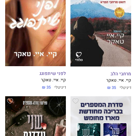
לפני שיתפוגג
מרחבי הלב
קיי. איי. טאקר
קיי. איי. טאקר
דיגיטלי
35 ₪
דיגיטלי
35 ₪