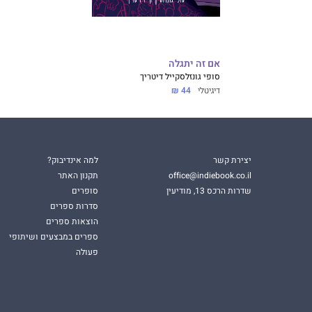
אם זה יתגלה
סופי גונזלס
קייל דיטריך
דיגיטלי
44 ₪
יצירת קשר
למה אינדיבוק?
office@indiebook.co.il
תקנון האתר
שדרות הרכס 13, מודיעין
סופרים
סדרות ספרים
הוצאות ספרים
ספרים במבצעים ושיתופי
פעולה