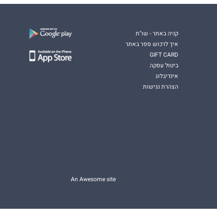
קניה באתר - שו"ת
איך לרכוש ספר באתר
GIFT CARD
ביטול עסקה
אינדיבלוג
הצהרת נגישות
An Awesome site