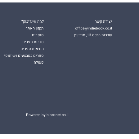
יצירת קשר
למה אינדיבוק?
office@indiebook.co.il
תקנון האתר
שדרות הרכס 13, מודיעין
סופרים
סדרות ספרים
הוצאות ספרים
ספרים במבצעים ושיתופי
פעולה
Powered by blacknet.co.il