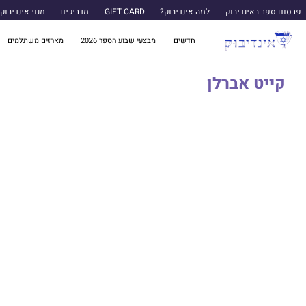
פרסום ספר באינדיבוק
למה אינדיבוק?
GIFT CARD
מדריכים
מנוי אינדיבוק
חדשים
מבצעי שבוע הספר 2026
מארזים משתלמים
קייט אברלן