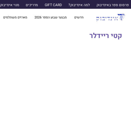
פרסום ספר באינדיבוק
למה אינדיבוק?
GIFT CARD
מדריכים
מנוי אינדיבוק
חדשים
מבצעי שבוע הספר 2026
מארזים משתלמים
קטי ריידלר