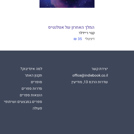
המלך האחרון של אטלנטיס
קטי ריידלר
דיגיטלי
35 ₪
יצירת קשר
למה אינדיבוק?
office@indiebook.co.il
תקנון האתר
שדרות הרכס 13, מודיעין
סופרים
סדרות ספרים
הוצאות ספרים
ספרים במבצעים ושיתופי
פעולה