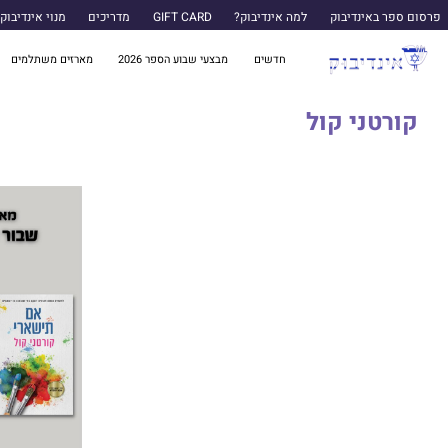
פרסום ספר באינדיבוק
למה אינדיבוק?
GIFT CARD
מדריכים
מנוי אינדיבוק
חדשים
מבצעי שבוע הספר 2026
מארזים משתלמים
קורטני קול