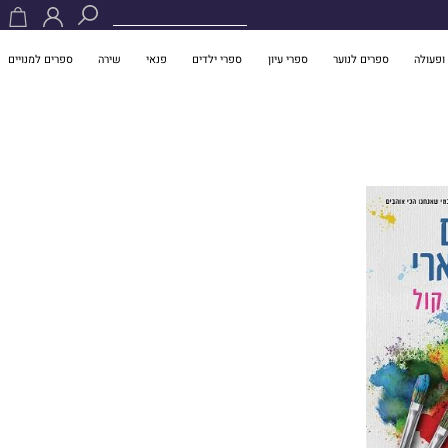
ופעולה
ספרים לנוער
ספרי עיון
ספרי ילדים
פנאי
שירה
ספרים למנויים