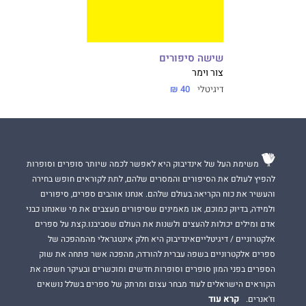
שישה סיפורים
צור וימר
דיגיטלי
40 ₪
משימת העל של אינדיבוק היא לאפשר לכמה שיותר סופרים וסופרות
להפיץ לעולם את הסיפורים והמסרים שלהם, לתת לקוראים חופש בחירה
והעשיר את כוח הקריאה בעולם שלהם. אנחנו אוהבים ספרים, סיפורים
ולמידה, בדיוק כמוכם, אנו מאמינים שסיפורים מעצבים את מי שאנחנו כבני
אדם ומילים יכולות להעצים ולשנות את העולם שסביבנו.קצת על ספרים
אלקטרוניים / דיגיטלייםאינדיבוק היא חלק אינטגראלי מהמהפכה של
ספרים אלקטרוניים בשפה עברית להורדה, מהפכה אשר פתחה את שוק
הספרים בפני המון סופרים וסופרות חדשים ומוכשרים ובעיקר חשפה את
הקוראים הישראלים לעוד מבחר עצום ומרתק של ספרים בשלל נושאים
קרא עוד
וז'אנרים.