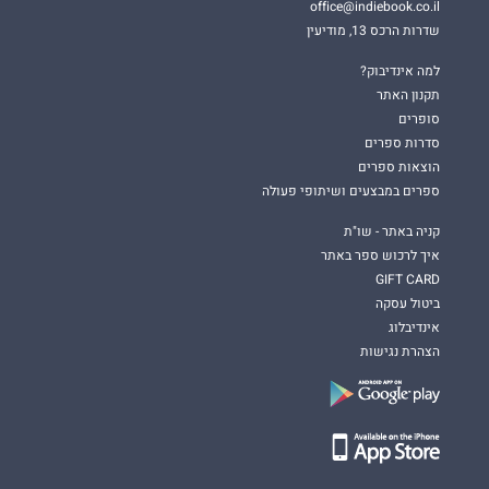
office@indiebook.co.il
שדרות הרכס 13, מודיעין
למה אינדיבוק?
תקנון האתר
סופרים
סדרות ספרים
הוצאות ספרים
ספרים במבצעים ושיתופי פעולה
קניה באתר - שו"ת
איך לרכוש ספר באתר
GIFT CARD
ביטול עסקה
אינדיבלוג
הצהרת נגישות