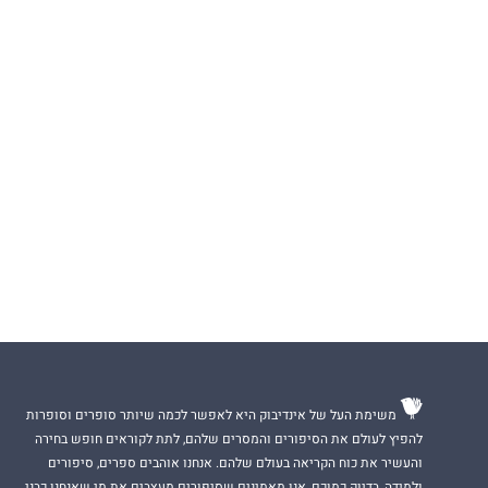
משימת העל של אינדיבוק היא לאפשר לכמה שיותר סופרים וסופרות
להפיץ לעולם את הסיפורים והמסרים שלהם, לתת לקוראים חופש בחירה
והעשיר את כוח הקריאה בעולם שלהם. אנחנו אוהבים ספרים, סיפורים
ולמידה, בדיוק כמוכם, אנו מאמינים שסיפורים מעצבים את מי שאנחנו כבני