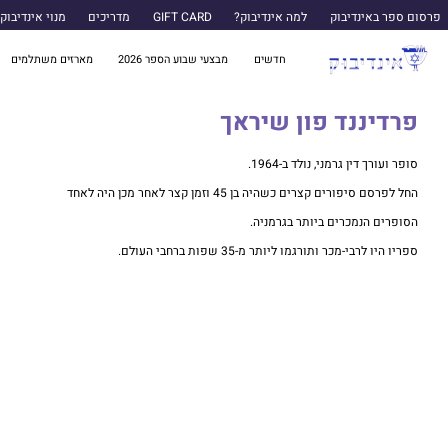
פרסום ספר באינדיבוק
למה אינדיבוק?
GIFT CARD
מדריכים
מנוי אינדיבוק
חדשים
מבצעי שבוע הספר 2026
מארזים משתלמים
פרדיננד פון שיראך
סופר ועורך דין גרמני, נולד ב-1964.
החל לפרסם סיפורים קצרים כשהיה בן 45 וזמן קצר לאחר מכן היה לאחד
הסופרים הנמכרים ביותר בגרמניה.
ספריו היו לרבי-מכר ותורגמו ליותר מ-35 שפות ברחבי העולם.