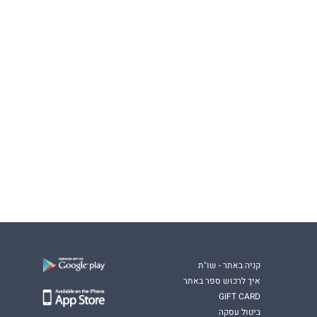
קניה באתר - שו"ת
איך לרכוש ספר באתר
GIFT CARD
ביטול עסקה