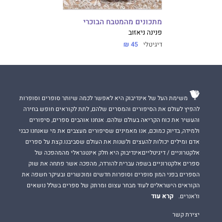
מתכונים מהמטבח הבוכרי
פנינה ניאזוב
דיגיטלי
45 ₪
משימת העל של אינדיבוק היא לאפשר לכמה שיותר סופרים וסופרות
להפיץ לעולם את הסיפורים והמסרים שלהם, לתת לקוראים חופש בחירה
והעשיר את כוח הקריאה בעולם שלהם. אנחנו אוהבים ספרים, סיפורים
ולמידה, בדיוק כמוכם, אנו מאמינים שסיפורים מעצבים את מי שאנחנו כבני
אדם ומילים יכולות להעצים ולשנות את העולם שסביבנו.קצת על ספרים
אלקטרוניים / דיגיטלייםאינדיבוק היא חלק אינטגראלי מהמהפכה של
ספרים אלקטרוניים בשפה עברית להורדה, מהפכה אשר פתחה את שוק
הספרים בפני המון סופרים וסופרות חדשים ומוכשרים ובעיקר חשפה את
הקוראים הישראלים לעוד מבחר עצום ומרתק של ספרים בשלל נושאים
קרא עוד
וז'אנרים.
יצירת קשר