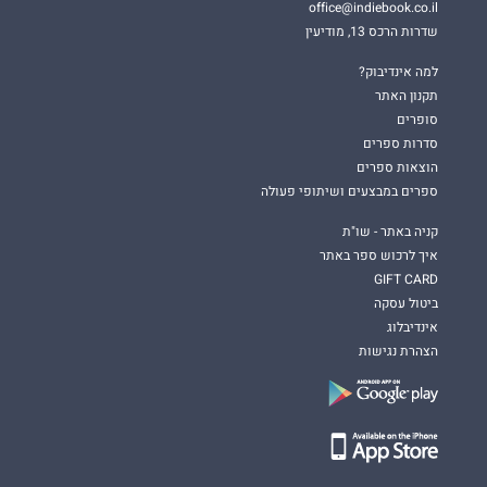
office@indiebook.co.il
שדרות הרכס 13, מודיעין
למה אינדיבוק?
תקנון האתר
סופרים
סדרות ספרים
הוצאות ספרים
ספרים במבצעים ושיתופי פעולה
קניה באתר - שו"ת
איך לרכוש ספר באתר
GIFT CARD
ביטול עסקה
אינדיבלוג
הצהרת נגישות