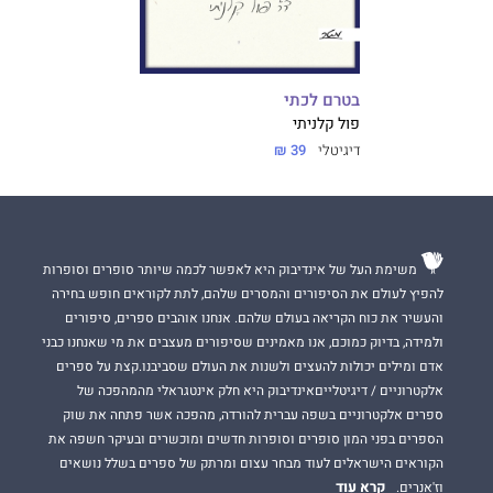
בטרם לכתי
פול קלניתי
דיגיטלי
39 ₪
משימת העל של אינדיבוק היא לאפשר לכמה שיותר סופרים וסופרות
להפיץ לעולם את הסיפורים והמסרים שלהם, לתת לקוראים חופש בחירה
והעשיר את כוח הקריאה בעולם שלהם. אנחנו אוהבים ספרים, סיפורים
ולמידה, בדיוק כמוכם, אנו מאמינים שסיפורים מעצבים את מי שאנחנו כבני
אדם ומילים יכולות להעצים ולשנות את העולם שסביבנו.קצת על ספרים
אלקטרוניים / דיגיטלייםאינדיבוק היא חלק אינטגראלי מהמהפכה של
ספרים אלקטרוניים בשפה עברית להורדה, מהפכה אשר פתחה את שוק
הספרים בפני המון סופרים וסופרות חדשים ומוכשרים ובעיקר חשפה את
הקוראים הישראלים לעוד מבחר עצום ומרתק של ספרים בשלל נושאים
קרא עוד
וז'אנרים.