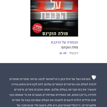
הבחורה על הרכבת
פולה הוקינס
דיגיטלי
44 ₪
משימת העל של אינדיבוק היא לאפשר לכמה שיותר סופרים וסופרות
להפיץ לעולם את הסיפורים והמסרים שלהם, לתת לקוראים חופש בחירה
והעשיר את כוח הקריאה בעולם שלהם. אנחנו אוהבים ספרים, סיפורים
ולמידה, בדיוק כמוכם, אנו מאמינים שסיפורים מעצבים את מי שאנחנו כבני
אדם ומילים יכולות להעצים ולשנות את העולם שסביבנו.קצת על ספרים
אלקטרוניים / דיגיטלייםאינדיבוק היא חלק אינטגראלי מהמהפכה של