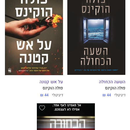
השעה הכחולה
על אש קטנה
פולה הוקינס
פולה הוקינס
דיגיטלי
44 ₪
דיגיטלי
44 ₪