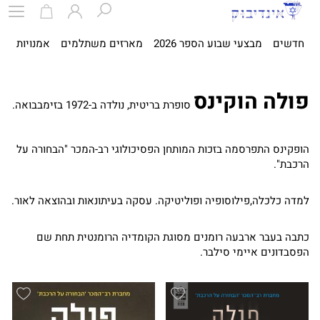
חדשים
מבצעי שבוע הספר 2026
מארזים משתלמים
אמנויות
ספ
פולה הוקינס
סופרת בריטית, נולדה ב-1972 בזימבבואה.
הופקינס התפרסמה בזכות המותחן הפסיכולוגי רב-המכר "הבחורה על
הרכבת".
למדה כלכלה,פילוסופיה ופוליטיקה. עסקה בעיתונאות ובהוצאה לאור.
כתבה בעבר ארבעה רומנים מסוגת הקומדיה הרומנטית תחת שם
הפסבדונים איימי סילבר.