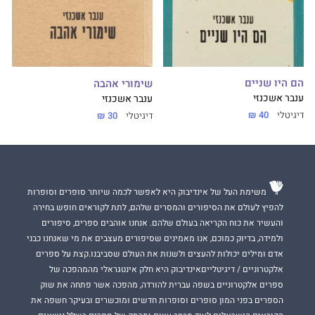
הם היו שניים
שימורי אהבה
ענבר אשכנזי
ענבר אשכנזי
דיגיטלי
40 ₪
דיגיטלי
30 ₪
משימת העל של אינדיבוק היא לאפשר לכמה שיותר סופרים וסופרות
להפיץ לעולם את הסיפורים והמסרים שלהם, לתת לקוראים חופש בחירה
והעשיר את כוח הקריאה בעולם שלהם. אנחנו אוהבים ספרים, סיפורים
ולמידה, בדיוק כמוכם, אנו מאמינים שסיפורים מעצבים את מי שאנחנו כבני
אדם ומילים יכולות להעצים ולשנות את העולם שסביבנו.קצת על ספרים
אלקטרוניים / דיגיטלייםאינדיבוק היא חלק אינטגראלי מהמהפכה של
ספרים אלקטרוניים בשפה עברית להורדה, מהפכה אשר פתחה את שוק
הספרים בפני המון סופרים וסופרות חדשים ומוכשרים ובעיקר חשפה את