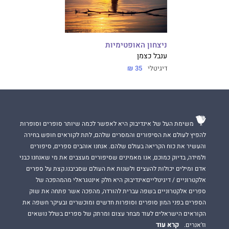
ניצחון האופטימיות
ענבל כצמן
דיגיטלי
35 ₪
משימת העל של אינדיבוק היא לאפשר לכמה שיותר סופרים וסופרות
להפיץ לעולם את הסיפורים והמסרים שלהם, לתת לקוראים חופש בחירה
והעשיר את כוח הקריאה בעולם שלהם. אנחנו אוהבים ספרים, סיפורים
ולמידה, בדיוק כמוכם, אנו מאמינים שסיפורים מעצבים את מי שאנחנו כבני
אדם ומילים יכולות להעצים ולשנות את העולם שסביבנו.קצת על ספרים
אלקטרוניים / דיגיטלייםאינדיבוק היא חלק אינטגראלי מהמהפכה של
ספרים אלקטרוניים בשפה עברית להורדה, מהפכה אשר פתחה את שוק
הספרים בפני המון סופרים וסופרות חדשים ומוכשרים ובעיקר חשפה את
הקוראים הישראלים לעוד מבחר עצום ומרתק של ספרים בשלל נושאים
קרא עוד
וז'אנרים.