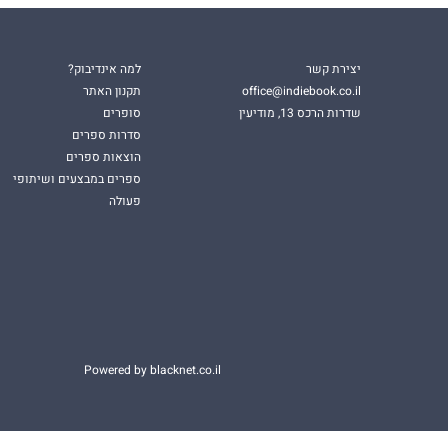
יצירת קשר
למה אינדיבוק?
office@indiebook.co.il
תקנון האתר
שדרות הרכס 13, מודיעין
סופרים
סדרות ספרים
הוצאות ספרים
ספרים במבצעים ושיתופי
פעולה
Powered by blacknet.co.il