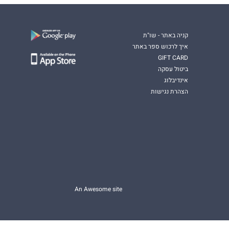
קניה באתר - שו"ת
איך לרכוש ספר באתר
GIFT CARD
ביטול עסקה
אינדיבלוג
הצהרת נגישות
An Awesome site