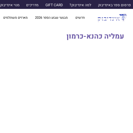
פרסום ספר באינדיבוק
למה אינדיבוק?
GIFT CARD
מדריכים
מנוי אינדיבוק
חדשים
מבצעי שבוע הספר 2026
מארזים משתלמים
עמליה כהנא-כרמון