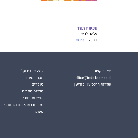
עכשיו תורך!
עליזה לביא
דיגיטלי
25 ₪
יצירת קשר
למה אינדיבוק?
office@indiebook.co.il
תקנון האתר
שדרות הרכס 13, מודיעין
סופרים
סדרות ספרים
הוצאות ספרים
ספרים במבצעים ושיתופי
פעולה