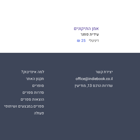
אמן התיקונים
עידית פוזנר
דיגיטלי
25 ₪
יצירת קשר
למה אינדיבוק?
office@indiebook.co.il
תקנון האתר
שדרות הרכס 13, מודיעין
סופרים
סדרות ספרים
הוצאות ספרים
ספרים במבצעים ושיתופי
פעולה